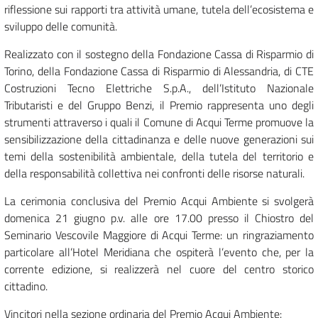
riflessione sui rapporti tra attività umane, tutela dell’ecosistema e
sviluppo delle comunità.
Realizzato con il sostegno della Fondazione Cassa di Risparmio di
Torino, della Fondazione Cassa di Risparmio di Alessandria, di CTE
Costruzioni Tecno Elettriche S.p.A., dell’Istituto Nazionale
Tributaristi e del Gruppo Benzi, il Premio rappresenta uno degli
strumenti attraverso i quali il Comune di Acqui Terme promuove la
sensibilizzazione della cittadinanza e delle nuove generazioni sui
temi della sostenibilità ambientale, della tutela del territorio e
della responsabilità collettiva nei confronti delle risorse naturali.
La cerimonia conclusiva del Premio Acqui Ambiente si svolgerà
domenica 21 giugno p.v. alle ore 17.00 presso il Chiostro del
Seminario Vescovile Maggiore di Acqui Terme: un ringraziamento
particolare all’Hotel Meridiana che ospiterà l’evento che, per la
corrente edizione, si realizzerà nel cuore del centro storico
cittadino.
Vincitori nella sezione ordinaria del Premio Acqui Ambiente: