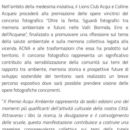
Nell’ambito della medesima iniziativa, il Lions Club Acqui e Colline
Acquesi procederà alla premiazione delle opere vincitrici del
concorso fotografico “Oltre la ferita. Sguardi fotografici tra
memoria ambientale e futuro nelle Valli Bormida, Erro e
dell’Acquese”, finalizzato a promuovere una riflessione sul tema
della salute ambientale e sulla memoria collettiva legata alla
vicenda ACNA e alle trasformazioni che essa ha prodotto sul
territorio. Il concorso fotografico rappresenta un significativo
contributo alla sensibilizzazione della comunità sui temi del
rapporto tra ambiente, memoria storica e prospettive future di
sviluppo sostenibile del territorio: sarà realizzato un breve
percorso espositivo dove sarà possibile prendere visione delle
opere fotografiche concorrenti.
“
Il Premio Acqui Ambiente rappresenta da sedici edizioni uno dei
momenti più qualificanti dell’attività culturale della nostra Città.
Attraverso i libri, la ricerca, la divulgazione e il coinvolgimento
delle scuole, questa manifestazione contribuisce a costruire una
maggiore consapevolezza collettiva sui temi della tutela