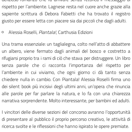
rispetto per l’ambiente. Lagnese resta nel cuore anche grazie alla
sapiente scrittura di Debora Fabietti che ha trovato il registro
giusto per essere letta con piacere sia dai piccoli che dagli adulti.
Alessia Roselli,
Piantala!
, Carthusia Edizioni
Una trama essenziale: un taglialegna, colto nell’atto di abbattere
un albero, viene fermato dagli animali del bosco e costretto a
rifugiarsi proprio tra i rami di ciò che stava per distruggere. Un libro
senza parole che ci racconta l’importanza del rispetto per
l’ambiente in cui viviamo, che ogni giorno ci dà tanto senza
chiedere nulla in cambio. Con Piantala! Alessia Roselli firma uno
dei silent book più incisivi degli ultimi anni, un’opera che rinuncia
alle parole per far parlare la natura, e lo fa con una chiarezza
narrativa sorprendente. Molto interessante, per bambini ed adulti.
I vincitori delle diverse sezioni del concorso avranno l’opportunità
di presentare al pubblico il proprio percorso creativo, le attività di
ricerca svolte e le riflessioni che hanno ispirato le opere premiate.