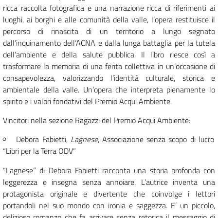
ricca raccolta fotografica e una narrazione ricca di riferimenti ai
luoghi, ai borghi e alle comunità della valle, l’opera restituisce il
percorso di rinascita di un territorio a lungo segnato
dall’inquinamento dell’ACNA e dalla lunga battaglia per la tutela
dell’ambiente e della salute pubblica. Il libro riesce così a
trasformare la memoria di una ferita collettiva in un’occasione di
consapevolezza, valorizzando l’identità culturale, storica e
ambientale della valle. Un’opera che interpreta pienamente lo
spirito e i valori fondativi del Premio Acqui Ambiente.
Vincitori nella sezione Ragazzi del Premio Acqui Ambiente:
Debora Fabietti,
Lagnese
, Associazione senza scopo di lucro
“Libri per la Terra ODV”
“Lagnese” di Debora Fabietti racconta una storia profonda con
leggerezza e insegna senza annoiare. L’autrice inventa una
protagonista originale e divertente che coinvolge i lettori
portandoli nel suo mondo con ironia e saggezza. E’ un piccolo,
delizioso romanzo che fa arrivare senza retorica il messaggio di