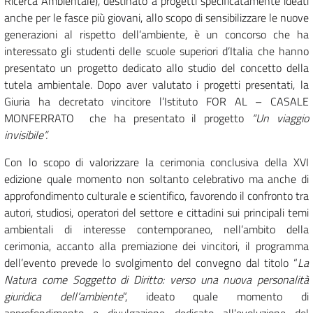
Ricerca Ambientale), destinato a progetti specificatamente ideati
anche per le fasce più giovani, allo scopo di sensibilizzare le nuove
generazioni al rispetto dell’ambiente, è un concorso che ha
interessato gli studenti delle scuole superiori d’Italia che hanno
presentato un progetto dedicato allo studio del concetto della
tutela ambientale. Dopo aver valutato i progetti presentati, la
Giuria ha decretato vincitore l’Istituto FOR AL – CASALE
MONFERRATO
che ha presentato il progetto
“Un viaggio
invisibile”.
Con lo scopo di valorizzare la cerimonia conclusiva della XVI
edizione quale momento non soltanto celebrativo ma anche di
approfondimento culturale e scientifico, favorendo il confronto tra
autori, studiosi, operatori del settore e cittadini sui principali temi
ambientali di interesse contemporaneo, nell’ambito della
cerimonia, accanto alla premiazione dei vincitori, il programma
dell’evento prevede lo svolgimento del convegno dal titolo “
La
Natura come Soggetto di Diritto: verso una nuova personalità
giuridica dell’ambiente
”, ideato quale momento di
approfondimento e divulgazione dedicato all’evoluzione del