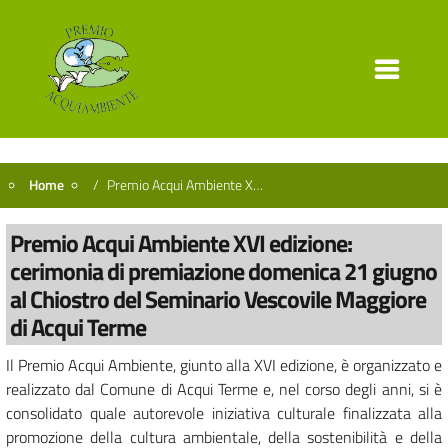
Home
Premio Acqui Ambiente XVI edizione: cerimonia di premiazione domenica 21 giugno al Chiostro del Seminario Vescovile Maggiore di Acqui Terme
Premio Acqui Ambiente XVI edizione:
cerimonia di premiazione domenica 21 giugno
al Chiostro del Seminario Vescovile Maggiore
di Acqui Terme
Il Premio Acqui Ambiente, giunto alla XVI edizione, è organizzato e
realizzato dal Comune di Acqui Terme e, nel corso degli anni, si è
consolidato quale autorevole iniziativa culturale finalizzata alla
promozione della cultura ambientale, della sostenibilità e della