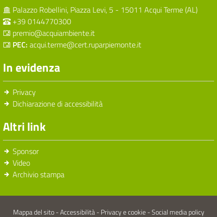
Palazzo Robellini, Piazza Levi, 5 - 15011 Acqui Terme (AL)
+39 0144770300
premio@acquiambiente.it
PEC:
acqui.terme@cert.ruparpiemonte.it
In evidenza
Privacy
Dichiarazione di accessibilità
Altri link
Sponsor
Video
Archivio stampa
Mappa del sito
-
Accessibilità
-
Privacy e cookie
-
Social media policy