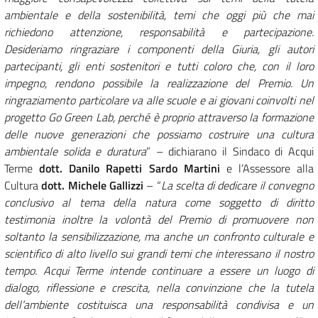
ambientale e della sostenibilità, temi che oggi più che mai
richiedono attenzione, responsabilità e partecipazione.
Desideriamo ringraziare i componenti della Giuria, gli autori
partecipanti, gli enti sostenitori e tutti coloro che, con il loro
impegno, rendono possibile la realizzazione del Premio. Un
ringraziamento particolare va alle scuole e ai giovani coinvolti nel
progetto Go Green Lab, perché è proprio attraverso la formazione
delle nuove generazioni che possiamo costruire una cultura
ambientale solida e duratura
” – dichiarano il Sindaco di Acqui
Terme
dott. Danilo Rapetti Sardo Martini
e l’Assessore alla
Cultura
dott. Michele Gallizzi
– “
La scelta di dedicare il convegno
conclusivo al tema della natura come soggetto di diritto
testimonia inoltre la volontà del Premio di promuovere non
soltanto la sensibilizzazione, ma anche un confronto culturale e
scientifico di alto livello sui grandi temi che interessano il nostro
tempo. Acqui Terme intende continuare a essere un luogo di
dialogo, riflessione e crescita, nella convinzione che la tutela
dell’ambiente costituisca una responsabilità condivisa e un