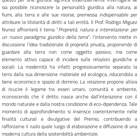
sia possibile riconoscere la personalità giuridica alla natura, ai
fiumi, alla terra e alle sue risorse, premessa indispensabile per
attribuire la titolarità di diritti a tali entità. Il Prof. Rodrigo Miguez
Nunez affronterà il tema “
Proprietà, natura e interrelazione: per
un nuovo paradigma giuridico della terra
“: l’intervento mette in
discussione l’idea tradizionale di proprietà privata, proponendo di
guardare alla terra non come oggetto passivo, ma come
elemento attivo capace di incidere sulle relazioni giuridiche e
sociali. La modernità ha infatti progressivamente separato la
terra dalla sua dimensione materiale ed ecologica, riducendola a
bene economico e spazio di dominio. La relazione propone allora
di ricucire il legame tra esseri umani, comunità e ambiente,
riconoscendo che il diritto nasce anche dall’interazione con il
mondo naturale e dalla nostra condizione di eco-dipendenza. Tale
momento di approfondimento si inserisce coerentemente nelle
finalità culturali e divulgative del Premio, contribuendo a
rafforzarne il ruolo quale luogo di elaborazione e diffusione di una
moderna cultura della sostenibilità ambientale.